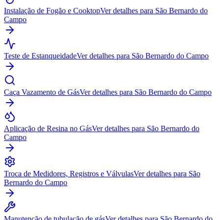
Instalação de Fogão e Cooktop
Ver detalhes para
São Bernardo do
Campo
Teste de Estanqueidade
Ver detalhes para
São Bernardo do Campo
Caça Vazamento de Gás
Ver detalhes para
São Bernardo do Campo
Aplicação de Resina no Gás
Ver detalhes para
São Bernardo do
Campo
Troca de Medidores, Registros e Válvulas
Ver detalhes para
São
Bernardo do Campo
Manutenção de tubulação de gás
Ver detalhes para
São Bernardo do