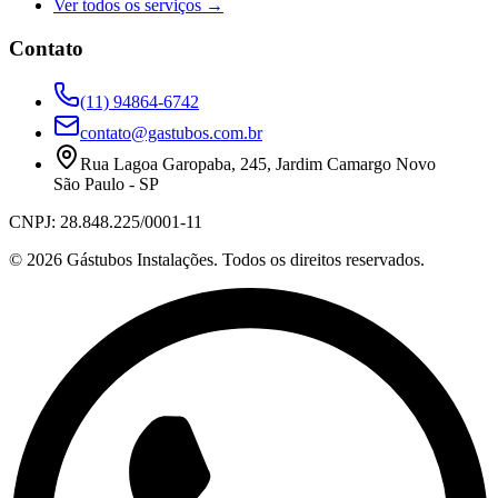
Ver todos os serviços →
Contato
(11) 94864-6742
contato@gastubos.com.br
Rua Lagoa Garopaba, 245
,
Jardim Camargo Novo
São Paulo
-
SP
CNPJ:
28.848.225/0001-11
©
2026
Gástubos Instalações
. Todos os direitos reservados.