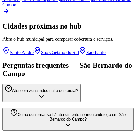
Campo
Cidades próximas no hub
Abra o hub municipal para comparar cobertura e serviços.
Santo André
São Caetano do Sul
São Paulo
Perguntas frequentes — São Bernardo do
Campo
Atendem zona industrial e comercial?
Como confirmar se há atendimento no meu endereço em São
Bernardo do Campo?