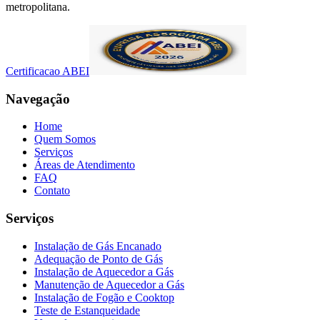
metropolitana.
Certificacao ABEI
Navegação
Home
Quem Somos
Serviços
Áreas de Atendimento
FAQ
Contato
Serviços
Instalação de Gás Encanado
Adequação de Ponto de Gás
Instalação de Aquecedor a Gás
Manutenção de Aquecedor a Gás
Instalação de Fogão e Cooktop
Teste de Estanqueidade