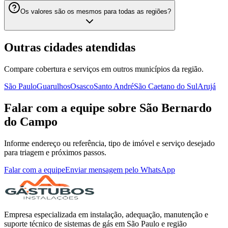
Os valores são os mesmos para todas as regiões?
Outras cidades atendidas
Compare cobertura e serviços em outros municípios da região.
São Paulo
Guarulhos
Osasco
Santo André
São Caetano do Sul
Arujá
Falar com a equipe sobre São Bernardo
do Campo
Informe endereço ou referência, tipo de imóvel e serviço desejado
para triagem e próximos passos.
Falar com a equipe
Enviar mensagem pelo WhatsApp
Empresa especializada em instalação, adequação, manutenção e
suporte técnico de sistemas de gás em São Paulo e região